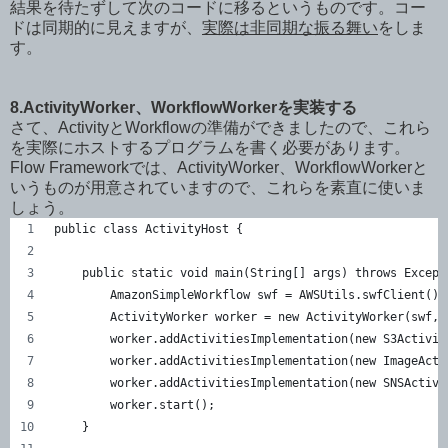
結果を待たずして次のコードに移るというものです。コー
ドは同期的に見えますが、
実際は非同期な振る舞い
をしま
す。
8.ActivityWorker、WorkflowWorkerを実装する
さて、ActivityとWorkflowの準備ができましたので、これら
を実際にホストするプログラムを書く必要があります。
Flow Frameworkでは、ActivityWorker、WorkflowWorkerと
いうものが用意されていますので、これらを素直に使いま
しょう。
public class ActivityHost {
    public static void main(String[] args) throws Except
        AmazonSimpleWorkflow swf = AWSUtils.swfClient();
        ActivityWorker worker = new ActivityWorker(swf, 
        worker.addActivitiesImplementation(new S3Activit
        worker.addActivitiesImplementation(new ImageActi
        worker.addActivitiesImplementation(new SNSActivi
        worker.start();
    }