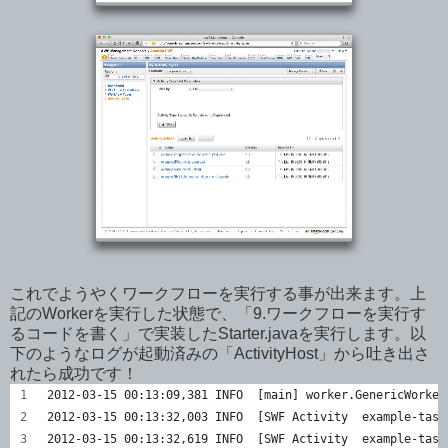
これでようやくワークフローを実行する事が出来ます。上
記のWorkerを実行した状態で、「9.ワークフローを実行す
るコードを書く」で実装したStarter.javaを実行します。以
下のようなログが起動済みの「ActivityHost」から吐き出さ
れたら成功です！
2012-03-15 00:13:09,381 INFO  [main] worker.GenericWorker
2012-03-15 00:13:32,003 INFO  [SWF Activity  example-ta
2012-03-15 00:13:32,619 INFO  [SWF Activity  example-t