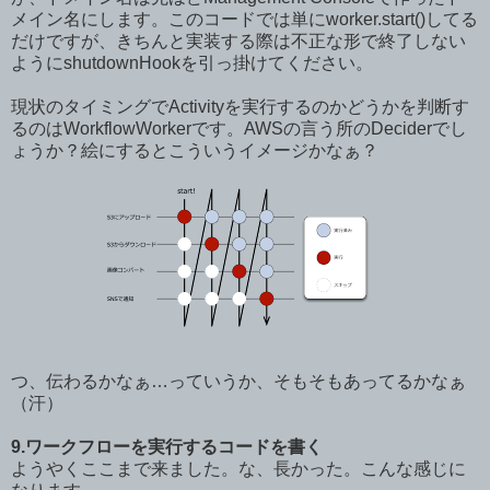
メイン名にします。このコードでは単にworker.start()してる
だけですが、きちんと実装する際は不正な形で終了しない
ようにshutdownHookを引っ掛けてください。
現状のタイミングでActivityを実行するのかどうかを判断す
るのはWorkflowWorkerです。AWSの言う所のDeciderでし
ょうか？絵にするとこういうイメージかなぁ？
つ、伝わるかなぁ…っていうか、そもそもあってるかなぁ
（汗）
9.ワークフローを実行するコードを書く
ようやくここまで来ました。な、長かった。こんな感じに