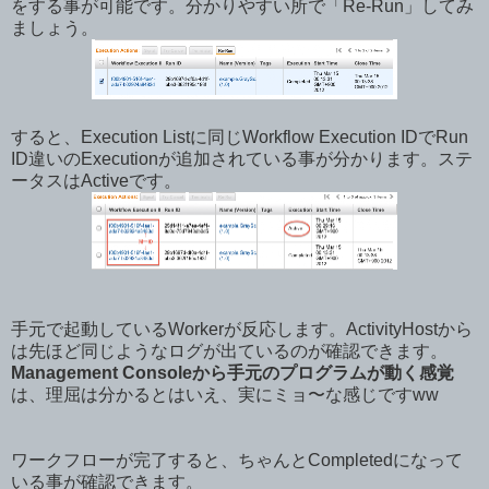
をする事が可能です。分かりやすい所で「Re-Run」してみ
ましょう。
すると、Execution Listに同じWorkflow Execution IDでRun
ID違いのExecutionが追加されている事が分かります。ステ
ータスはActiveです。
手元で起動しているWorkerが反応します。ActivityHostから
は先ほど同じようなログが出ているのが確認できます。
Management Consoleから手元のプログラムが動く感覚
は、理屈は分かるとはいえ、実にミョ〜な感じですww
ワークフローが完了すると、ちゃんとCompletedになって
いる事が確認できます。