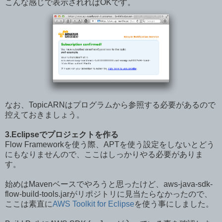
こんな感じで表示されればOKです。
なお、TopicARNはプログラムから参照する必要があるので
控えておきましょう。
3.Eclipseでプロジェクトを作る
Flow Frameworkを使う際、APTを使う設定をしないとどう
にもなりませんので、ここはしっかりやる必要がありま
す。
始めはMavenベースでやろうと思ったけど、aws-java-sdk-
flow-build-tools.jarがリポジトリに見当たらなかったので、
ここは素直に
AWS Toolkit for Eclipse
を使う事にしました。