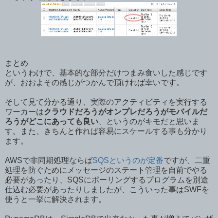
まとめ
というわけで、基本的な部分だけつまみ食いした感じです
が、おおよその感じがつかんで頂ければ幸いです。
そして見て分かる通り、実際のアクティビティを実行する
ワーカーは
クラウドだろうがオンプレだろうがモバイルだ
ろうがどこにあっても良い
、というのがキモだと思いま
す。また、きちんと作れば容易にスケールする事も分かり
ます。
AWSで非同期処理ならば
SQSというのが定番
ですが、二重
処理を防ぐためにメッセージのステート管理を自前でやる
必要があったり、SQSにポーリングするプログラムを別途
仕込む必要があったりしましたが、こういった事はSWFを
使うと一挙に解決されます。