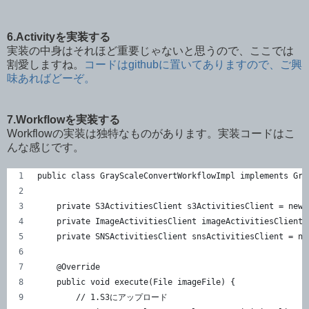
6.Activityを実装する
実装の中身はそれほど重要じゃないと思うので、ここでは
割愛しますね。
コードはgithubに置いてありますので、ご興
味あればどーぞ。
7.Workflowを実装する
Workflowの実装は独特なものがあります。実装コードはこ
んな感じです。
public class GrayScaleConvertWorkflowImpl implements Gra
    private S3ActivitiesClient s3ActivitiesClient = new 
    private ImageActivitiesClient imageActivitiesClient 
    private SNSActivitiesClient snsActivitiesClient = ne
    @Override
    public void execute(File imageFile) {
        // 1.S3にアップロード