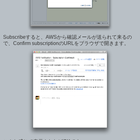
Subscribeすると、AWSから確認メールが送られて来るの
で、Confirm subscriptionのURLをブラウザで開きます。