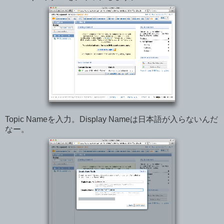
Topic Nameを入力。Display Nameは日本語が入らないんだ
なー。