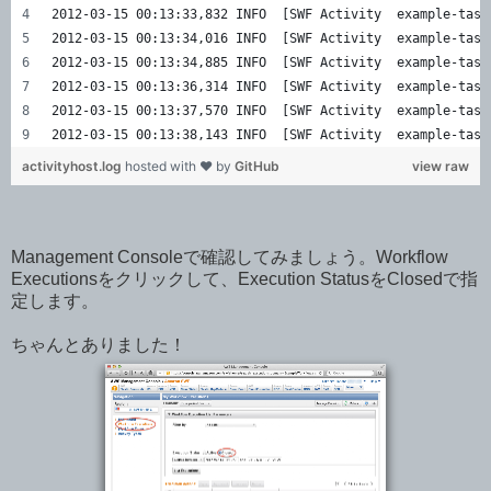
2012-03-15 00:13:33,832 INFO  [SWF Activity  example-
2012-03-15 00:13:34,016 INFO  [SWF Activity  example-t
2012-03-15 00:13:34,885 INFO  [SWF Activity  example-t
2012-03-15 00:13:36,314 INFO  [SWF Activity  example-
2012-03-15 00:13:37,570 INFO  [SWF Activity  example-t
2012-03-15 00:13:38,143 INFO  [SWF Activity  example-ta
activityhost.log
hosted with ❤ by
GitHub
view raw
Management Consoleで確認してみましょう。Workflow
Executionsをクリックして、Execution StatusをClosedで指
定します。
ちゃんとありました！