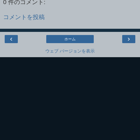
0 件のコメント:
コメントを投稿
‹
›
ホーム
ウェブ バージョンを表示