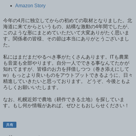
Amazon Story
今年の4月に独立してからの初めての取材となりました。北
海道に来てからというもの、結構な激動の4年間でしたが、
このような形にまとめていただいて大変ありがたく思いま
す。関係者の皆様、その節は本当にありがとうございまし
た。
私にはまだまだやるべき事がたくさんあります。ITも農業
も音楽も全部やります。自分一人でできる事なんてたかが
知れてますが、皆様のお力を拝借しつつ（巻き添えにして
w）もっとより良いものをアウトプットできるように、日々
精進していきたいと思っております。 どうぞ、今後ともよ
ろしくお願いいたします。
なお、札幌近郊で農地（耕作できる土地）を探していま
す。もし何か情報があれば、ぜひともおしらせください！
共有