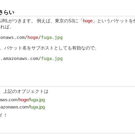
さらい
URLがつきます。 例えば、東京のS3に「
hoge
」というバケットを
すれば、
zonaws.com/
hoge
/
fuga.jpg
た、バケット名をサブホストとしても有効なので、
1.amazonaws.com/
fuga.jpg
り、上記のオブジェクトは
naws.com/
hoge
/
fuga.jpg
amazonaws.com/
fuga.jpg
イ！