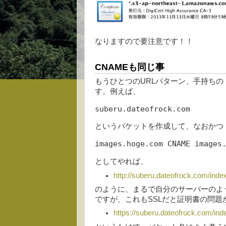
なりますので要注意です！！
CNAMEも同じ事
もうひとつのURLパターン、手持ちの
す。例えば、
suberu.dateofrock.com
というバケットを作成して、なおかつ
images.hoge.com CNAME images
としてやれば、
http://suberu.dateofrock.com/inde
のように、まるで自分のサーバーのよ
ですが、これもSSLだと証明書の問
https://suberu.dateofrock.com/ind