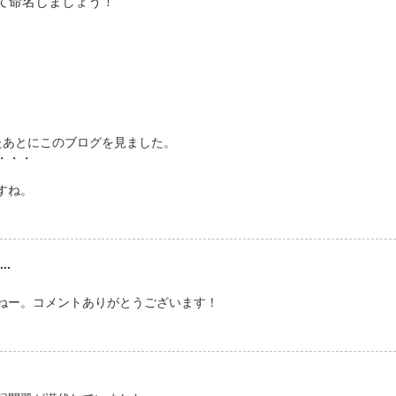
て命名しましょう！
たあとにこのブログを見ました。
・・・
すね。
..
ねー。コメントありがとうございます！