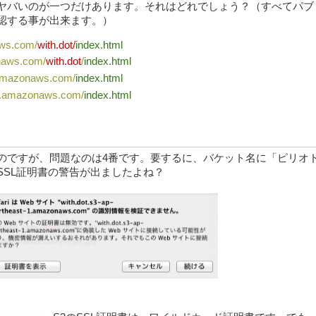
、ヤバいのが一つだけあります。それはどれでしょう？（すべてパブ
認する事が出来ます。）
aws.com/
with.dot/
index.html
onaws.com/
with.dot
/
index.html
.amazonaws.com/
index.html
-1.amazonaws.com/
index.html
のですが、問題なのは4番です。要するに、バケット名に「ピリオ
SSL証明書の警告が出ましたよね？