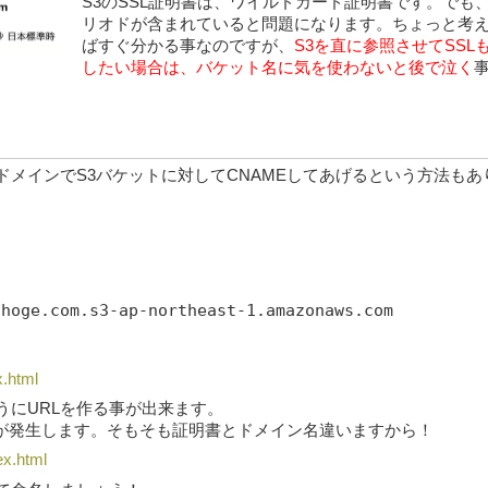
S3のSSL証明書は、ワイルドカード証明書です。でも
リオドが含まれていると問題になります。ちょっと考
ばすぐ分かる事なのですが、
S3を直に参照させてSSL
したい場合は、バケット名に気を使わないと後で泣く
ドメインでS3バケットに対してCNAMEしてあげるという方法もあ
.hoge.com.s3-ap-northeast-1.amazonaws.com
x.html
うにURLを作る事が出来ます。
題が発生します。そもそも証明書とドメイン名違いますから！
ex.html