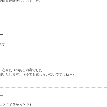
記問題が潜伏していました。
。
..
です！
、心当たりのある内容でした・・・
謝いたします。（今でも変わらいないですよね～）
..
に立てて良かったです！