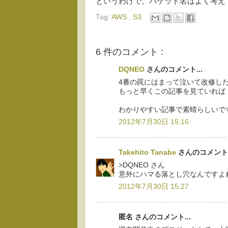
というわけで、バケット名はよく考え
Tag:
AWS
,
S3
6 件のコメント :
DQNEO
さんのコメント...
4番の罠にはまって泣いて改修し
もっと早くこの記事を見ていれば
わかりやすい記事で素晴らしいで
2012年7月30日 15:16
Takehito Tanabe
さんのコメント.
>DQNEO さん
意外にハマる落とし穴なんですよ
2012年7月30日 15:27
匿名 さんのコメント...