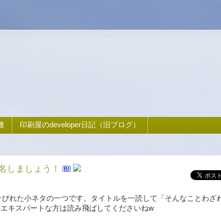
連
印刷屋のdeveloper日記（旧ブログ）
命名しましょう！
そびれた小ネタの一つです。タイトルを一読して「そんなことわざ
WSエキスパートな方は読み飛ばしてくださいねw