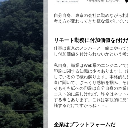
自分自身、東京の会社に勤めながら札
考え方が変わってきた様な気がしてい
リモート勤務に付加価値を付け
仕事は東京のメンバーと一緒にやって
し付加価値を付けられないかという考
私自身、職業はWeb系のエンジニア
印刷に関する知識は少々ありますし（
しているので概ね解ります。本格的な
直に聞いて、ざっくり感触を掴み、そ
そもそも紙への印刷は自分自身の本業
コスト的に厳しければ、昨今はネット
する事もあります。これは客観的に見
耗するだけですからね・・。
企業はプラットフォームだ