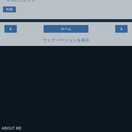
0 件のコメント:
共有
‹
›
ホーム
ウェブ バージョンを表示
ABOUT ME