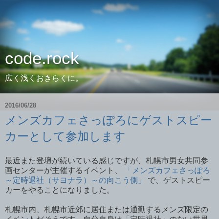
code.rock
広く浅くおきらくに。
2016/06/28
メンズカフェさっぽろにゲストスピー
カーとして参加します
最近また登壇が続いている感じですが、札幌市男女共同参
画センターが主催するイベント、
「メンズカフェさっぽろ
～定時退社（サヨナラ）～の向こう側」
で、ゲストスピー
カーをやることになりました。
札幌市内、札幌市近郊に居住または通勤するメンズ限定の