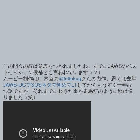
この開会の辞は意表をつかれましたね。すでにJAWSのベス
トセッション候補とも言われています（？）
ムービー制作はLT常連の
@tottokug
さんの力作。思えば去年
JAWS-UGでSQSネタで初めてLT
してからもうすぐ一年経
つ訳ですが、それまでに起きた事が走馬灯のように駆け巡
りました（笑）