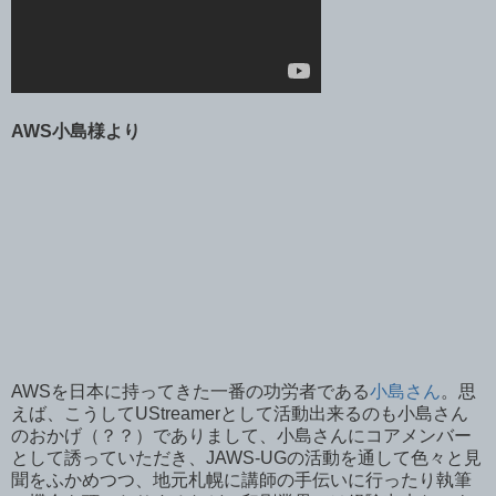
AWS小島様より
AWSを日本に持ってきた一番の功労者である
小島さん
。思
えば、こうしてUStreamerとして活動出来るのも小島さん
のおかげ（？？）でありまして、小島さんにコアメンバー
として誘っていただき、JAWS-UGの活動を通して色々と見
聞をふかめつつ、地元札幌に講師の手伝いに行ったり執筆