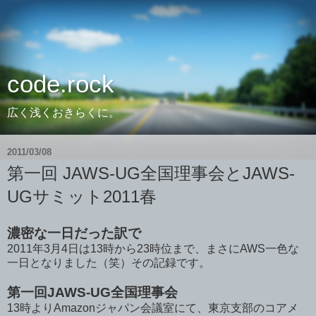
code.rock
広く浅くおきらくに。
2011/03/08
第一回 JAWS-UG全国理事会とJAWS-
UGサミット2011春
濃密な一日だった訳で
2011年3月4日は13時から23時位まで、まさにAWS一色な
一日となりました（笑）その記録です。
第一回JAWS-UG全国理事会
13時よりAmazonジャパン会議室にて、東京支部のコアメ