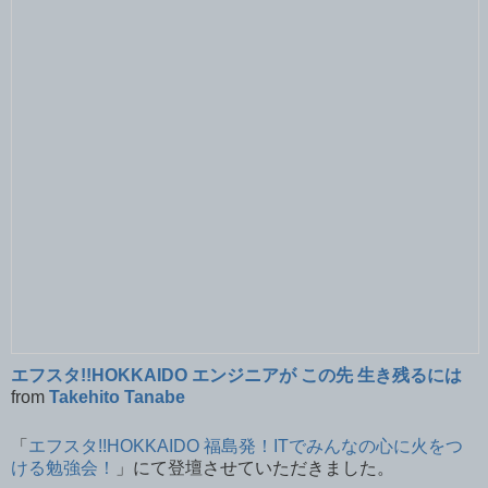
エフスタ!!HOKKAIDO エンジニアが この先 生き残るには
from
Takehito Tanabe
「
エフスタ!!HOKKAIDO 福島発！ITでみんなの心に火をつ
ける勉強会！
」にて登壇させていただきました。