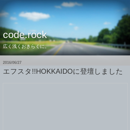
code.rock
広く浅くおきらくに。
2016/06/27
エフスタ!!HOKKAIDOに登壇しました