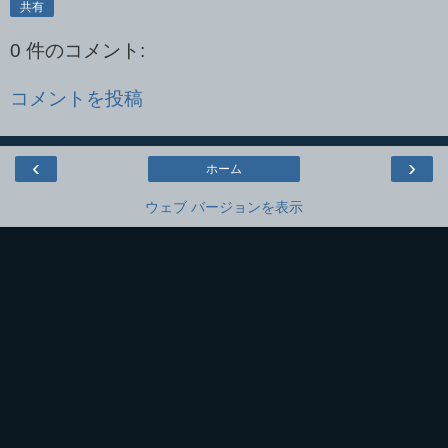
共有
0 件のコメント:
コメントを投稿
‹
›
ホーム
ウェブ バージョンを表示