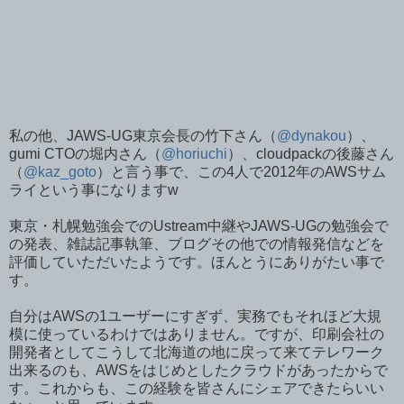
私の他、JAWS-UG東京会長の竹下さん（
@dynakou
）、
gumi CTOの堀内さん（
@horiuchi
）、cloudpackの後藤さん
（
@kaz_goto
）と言う事で、この4人で2012年のAWSサム
ライという事になりますw
東京・札幌勉強会でのUstream中継やJAWS-UGの勉強会で
の発表、雑誌記事執筆、ブログその他での情報発信などを
評価していただいたようです。ほんとうにありがたい事で
す。
自分はAWSの1ユーザーにすぎず、実務でもそれほど大規
模に使っているわけではありません。ですが、印刷会社の
開発者としてこうして北海道の地に戻って来てテレワーク
出来るのも、AWSをはじめとしたクラウドがあったからで
す。これからも、この経験を皆さんにシェアできたらいい