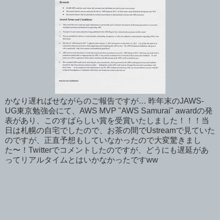
かなり遅ればせながらのご報告ですが… 昨年末のJAWS-
UG東京勉強会にて、AWS MVP "AWS Samurai" awardの発
表があり、このすばらしい賞を受賞いたしました！！！当
日は札幌の自宅でしたので、お茶の間でUstreamで見ていた
のですが、正直予想もしていなかったので大変驚きまし
た〜！Twitterでコメントしたのですが、どうにも遅延があ
ってリアルタイムとはいかなかったですww