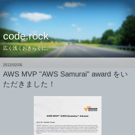
code.rock
広く浅くおきらくに。
2012/02/06
AWS MVP "AWS Samurai" award をい
ただきました！